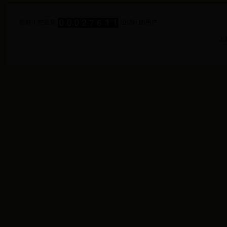
您好！您是第
位访问的用户
上海