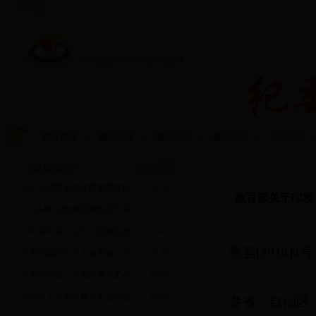
今天是:
网站首页
|
概况介绍
|
通知公告
|
新闻动态
|
审计工作
|
通知公告
关于调整上海体育学院党风...
10-30
教育部关于印发
2014年上海体育学院关于开...
12-15
中共中央办公厅、国务院办...
12-01
教监[2014]4号
关于组织学习上海市教卫工...
10-29
关于印发《上海市教卫工作...
10-20
中共上海市教育卫生工作委...
10-13
各省、自治区