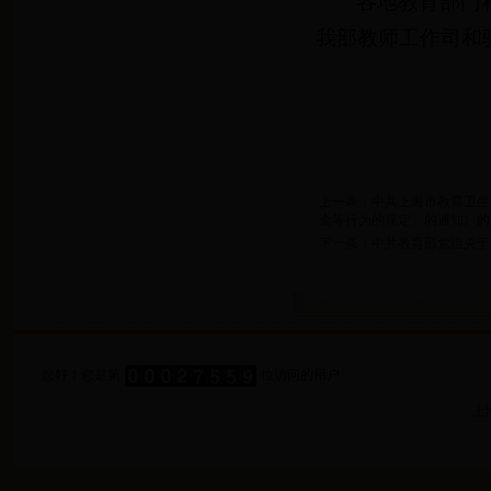
各地教育部门
我部教师工作司和
上一条：中共上海市教育卫生
金等行为的规定〉的通知》的
下一条：中共教育部党组关于
您好！您是第
位访问的用户
上海