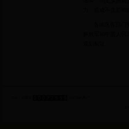
落实。制定实施切
力，造成不良影响
各地区各部门
解放军和中国人民
规划制定。
您好！您是第
位访问的用户
上海