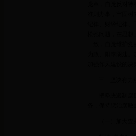
党章，自觉反对特
准则办事，牢固树
纪律、财经纪律、
松弛问题，在思想
一致，自觉维护党
为政、阳奉阴违。
加强作风建设的决
三、坚决有力
把坚决遏制腐
务，保持惩治腐败
（一）加大查