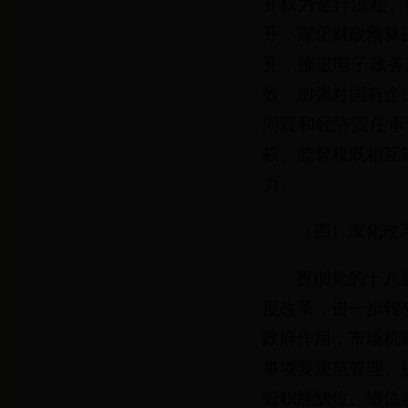
开权力运行流程。
开，深化财政预算
开，推进电子政务
效。加强对国有企
问责和经济责任审
权、监督权既相互
力。
（四）深化改
贯彻党的十八
度改革，进一步转
政府作用，市场机
事项要规范管理、
管职能缺位、错位