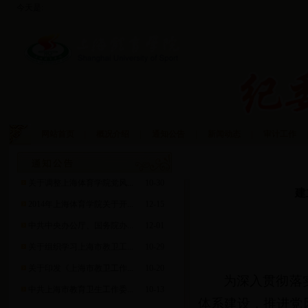
今天是:
网站首页
|
概况介绍
|
通知公告
|
新闻动态
|
审计工作
|
资料下载
关于调整上海体育学院党风...
10-30
建
2014年上海体育学院关于开...
12-15
中共中央办公厅、国务院办...
12-01
关于组织学习上海市教卫工...
10-29
关于印发《上海市教卫工作...
10-20
为深入贯彻落
中共上海市教育卫生工作委...
10-13
体系建设，推进党