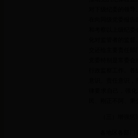
对下级纪委的领导
在向同级党委报告
和考察以上级纪委
化对监管者的监督
交还给主要责任部
党委特别是常委会
行政监察工作。各
意识、责任意识，
律要求自己，强化
民、刚正不阿、秉
（三）增强惩
各地区各部门