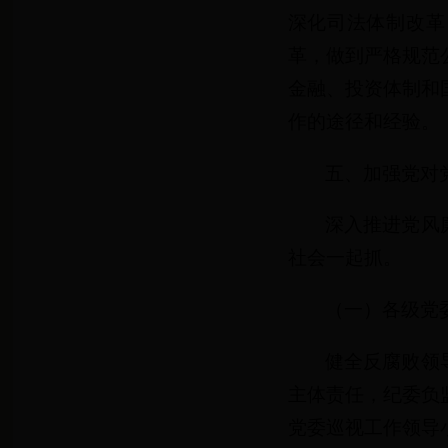
深化司法体制改革
革，做到严格规范
金融、投资体制和
作的途径和经验。
五、加强党对
深入推进党风
社会一起抓。
（一）各级党
健全反腐败领
主体责任，纪委负
党委巡视工作领导