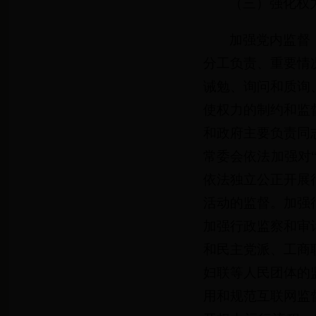
（三）强化权
加强党内监督
分工负责、重要情
诫勉、询问和质询
使权力的制约和监
和政府主要负责同
常委会依法加强对
依法独立公正开展
活动的监督。加强
加强行政监察和审
和民主党派、工商
妇联等人民团体的
用和规范互联网监