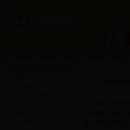
今天是:
网站首页
|
概况介绍
|
通知公告
|
新闻动态
|
审计工作
|
资料下载
关于调整上海体育学院党风...
10-30
王岐山在中国
2014年上海体育学院关于开...
12-15
中共中央办公厅、国务院办...
12-01
中国共产党第十
关于组织学习上海市教卫工...
10-29
25日在北京举行
关于印发《上海市教卫工作...
10-20
委、中央纪委书记
中共上海市教育卫生工作委...
10-13