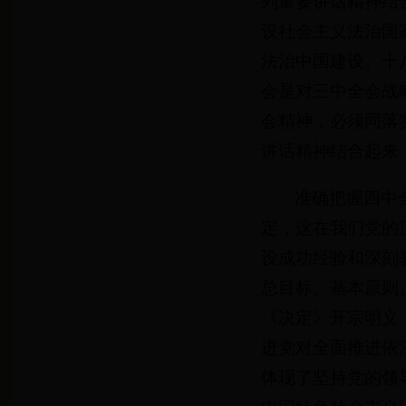
列重要讲话精神结
设社会主义法治国
法治中国建设。十
会是对三中全会战
会精神，必须同落
讲话精神结合起来
准确把握四中
定，这在我们党的
设成功经验和深刻
总目标、基本原则
《决定》开宗明义
进党对全面推进依
体现了坚持党的领