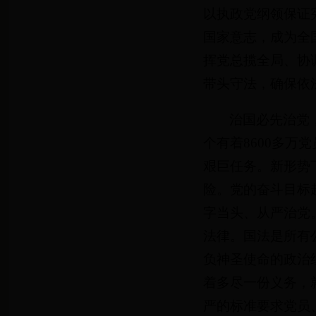
以执政党纲领保证
国家意志，成为全
挥党总揽全局、协
带头守法，确保依
治国必先治党
个有着8600多万
艰巨任务。新形势下
险。党的奋斗目标
字当头、从严治党
法律。国法是所有
负神圣使命的政治
着多尽一份义务，
严的标准要求党员