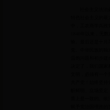
社会主义法治
特色社会主义的最
中，工农商学兵政
1840年以来，
验。最后还是十月
党。中华民族的独
温饱问题和初步建
决定了，我们国家
文明，必须有一个
共产党！始终坚持
帜鲜明、立场坚定
质上是一致的。依
赋予党治国理政的