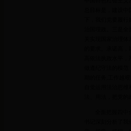
中国特色社会主义
总目标是，建设中
下，我们党要履行
治国理政。三是全
关实现国家治理体
的要求。承诺高，
高依法执政水平，
做遵纪守法的模范，
期的任务,工作越
自觉运用法治思维
法、用法，把党的
全面把握四中
书记深刻分析了我