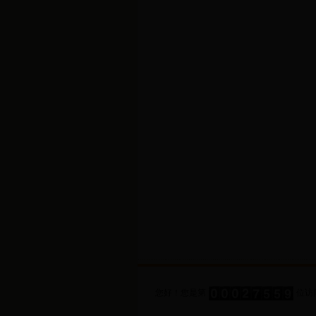
您好！您是第
位访