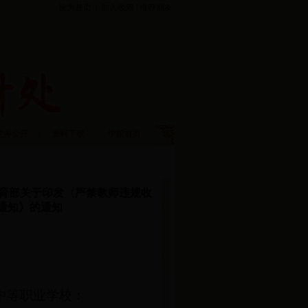
设为首页
|
加入收藏
|
推荐朋友
党务公开
|
资料下载
|
学院首页
教育部关于印发〈严禁教师违规收
通知》的通知
中等职业学校：