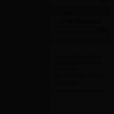
更多>>
请输入要搜索信息的内容!
地址：上海市杨浦区清源环路650号
上海体育学院纪委 监察处 审计处
邮编：200438
电话：021-51253040、51253046
传真：51253040