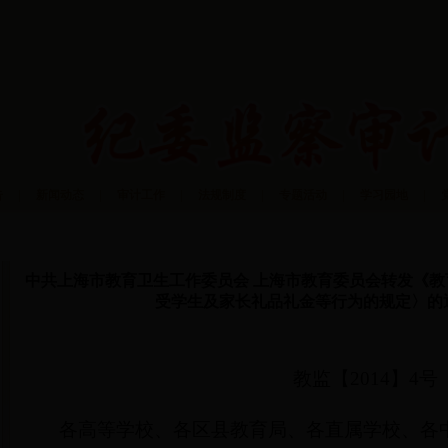
告
|
新闻动态
|
审计工作
|
法规制度
|
专题活动
|
学习园地
|
通知公告
中共上海市教育卫生工作委员会 上海市教育委员会转发《
受学生及家长礼品礼金等行为的规定〉的
教监【2014】4号
各高等学校、各区县教育局、各直属学校、各