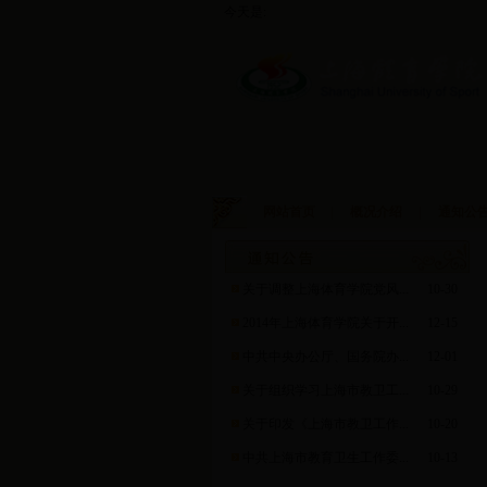
今天是:
网站首页
|
概况介绍
|
通知公
关于调整上海体育学院党风...
10-30
2014年上海体育学院关于开...
12-15
中共中央办公厅、国务院办...
12-01
关于组织学习上海市教卫工...
10-29
关于印发《上海市教卫工作...
10-20
中共上海市教育卫生工作委...
10-13