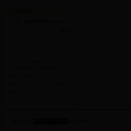
请输入要搜索信息的内容!
地址：上海市杨浦区清源环路650号
上海体育学院纪委 监察处 审计处
邮编：200438
电话：021-51253040、51253046
传真：51253040
您好！您是第
位访问的用户
上海