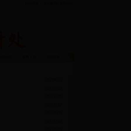
设为首页
|
加入收藏
|
推荐朋友
党务公开
|
资料下载
|
学院首页
2017/09/14
2017/05/25
2016/11/07
2016/11/07
2016/10/10
2015/10/26
2015/10/26