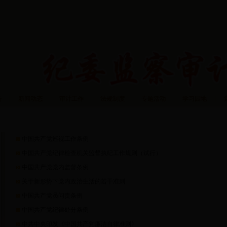
告
|
新闻动态
|
审计工作
|
法规制度
|
专题活动
|
学习园地
|
法规制度
中国共产党巡视工作条例
中国共产党纪律检查机关监督执纪工作规则（试行）
中国共产党党内监督条例
关于新形势下党内政治生活的若干准则
中国共产党员问责条例
中国共产党纪律处分条例
中共中央印发《中国共产党廉洁自律准则》