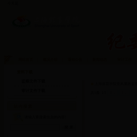
今天是:
网站首页
|
概况介绍
|
通知公告
|
新闻动态
|
审计工作
|
资料下载
监察文件下载
监察文件下载
上海体育学院党风廉政监
审计文件下载
共1条 1/1
首页
上页
下
请输入要搜索信息的内容!