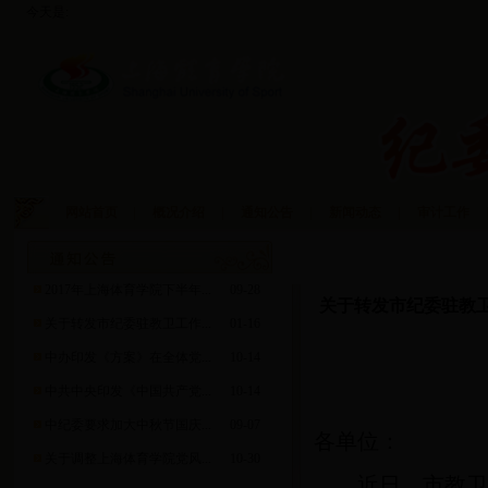
今天是:
网站首页
|
概况介绍
|
通知公告
|
新闻动态
|
审计工作
|
通知公告
2017年上海体育学院下半年...
09-28
关于转发市纪委驻教卫
关于转发市纪委驻教卫工作...
01-16
中办印发《方案》在全体党...
10-14
中共中央印发《中国共产党...
10-14
中纪委要求加大中秋节国庆...
09-07
各单位：
关于调整上海体育学院党风...
10-30
近日，市教卫