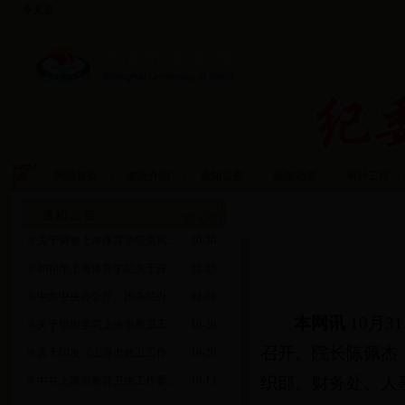
今天是:
网站首页
|
概况介绍
|
通知公告
|
新闻动态
|
审计工作
|
审计工作
关于调整上海体育学院党风...
10-30
2014年上海体育学院关于开...
12-15
中共中央办公厅、国务院办...
12-01
本网讯
10月
关于组织学习上海市教卫工...
10-29
召开。院长陈佩杰
关于印发《上海市教卫工作...
10-20
织部、财务处、人
中共上海市教育卫生工作委...
10-13