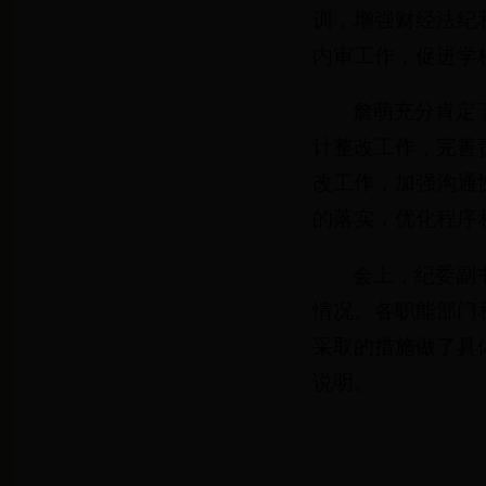
训，增强财经法纪
内审工作，促进学
詹萌充分肯定
计整改工作，完善
改工作，加强沟通
的落实，优化程序
会上，纪委副
情况。各职能部门
采取的措施做了具
说明。