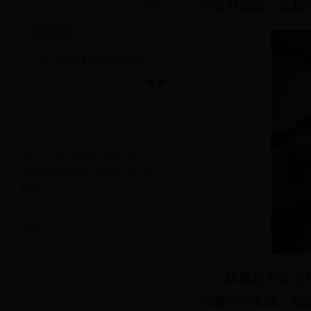
伤骨科医院、竞校
更多>>
请输入要搜索信息的内容!
地址：上海市杨浦区清源环路650号
上海体育学院纪委 监察处 审计处
邮编：200438
电话：021-51253040、51253046
传真：51253040
陈佩杰在会上
完善内控制度，促